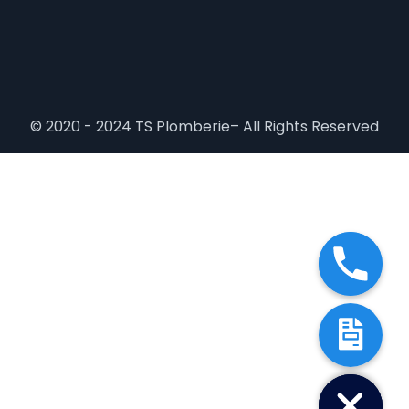
© 2020 - 2024 TS Plomberie– All Rights Reserved