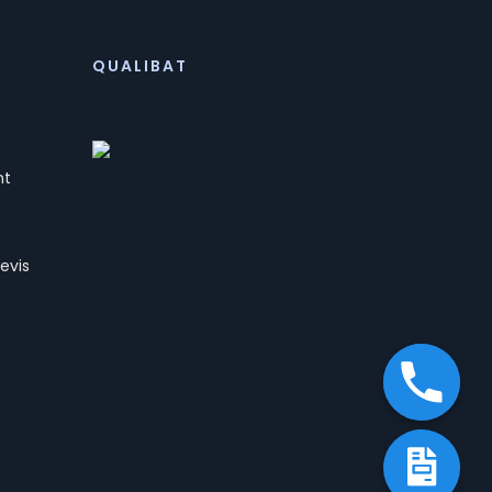
QUALIBAT
nt
evis