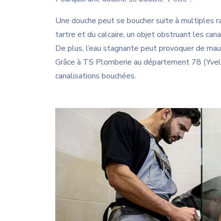
Une douche peut se boucher suite à multiples ra
tartre et du calcaire, un objet obstruant les can
De plus, l’eau stagnante peut provoquer de mauva
Grâce à TS Plomberie au département 78 (Yvelin
canalisations bouchées.