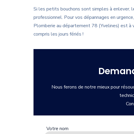
Si les petits bouchons sont simples à enlever, l
professionnel. Pour vos dépannages en urgence,
Plomberie au département 78 (Yvelines) est à v
compris les jours fériés !
Demand
Nous ferons de notre mieux pour résoud
techni
Con
Votre nom