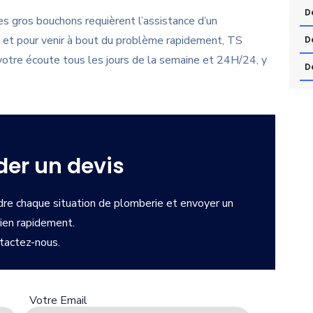
D
es gros bouchons requièrent l’assistance d’un
 et pour venir à bout du problème rapidement, TS
D
otre écoute tous les jours de la semaine et 24H/24, y
D
er un devis
re chaque situation de plomberie et envoyer un
cien rapidement.
tactez-nous.
Votre Email