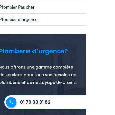
Plombier Pas cher
Plombier d'urgence
Plomberie d’urgence?
Nous offrons une gamme complète
de services pour tous vos besoins de
plomberie et de nettoyage de drains.
01 79 63 31 82