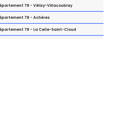
épartement 78 - Vélizy-Villacoublay
épartement 78 - Achères
épartement 78 - La Celle-Saint-Cloud