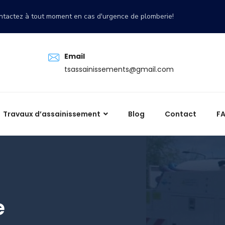
ntactez à tout moment en cas d'urgence de plomberie!
Email
tsassainissements@gmail.com
Travaux d’assainissement
Blog
Contact
F
e