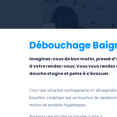
Débouchage Baig
Imaginez-vous de bon matin, pressé d’
à votre rendez-vous. Vous vous rendez 
douche stagne et peine à s’évacuer.
C’est une situation contraignante et désagréable
bouchée, s’explique par un bouchon de canalisat
restes de produits hygiéniques.
Pourquoi une douche se bouche-t-elle ?