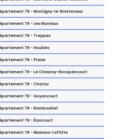
épartement 78 - Montigny-le-Bretonneux
épartement 78 - Les Mureaux
épartement 78 - Trappes
épartement 78 - Houilles
épartement 78 - Plaisir
épartement 78 - Le Chesnay-Rocquencourt
épartement 78 - Chatou
épartement 78 - Guyancourt
épartement 78 - Rambouillet
épartement 78 - Élancourt
épartement 78 - Maisons-Laffitte