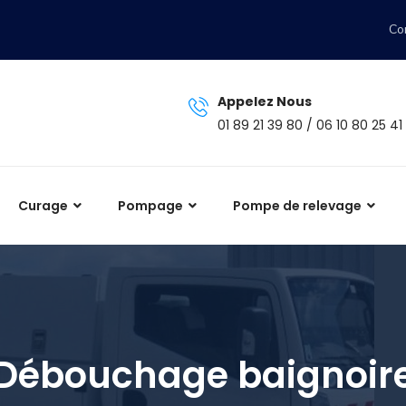
Co
Appelez Nous
01 89 21 39 80 / 06 10 80 25 41
Curage
Pompage
Pompe de relevage
Débouchage baignoir