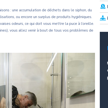
isons : une accumulation de déchets dans le siphon, du
alisations, ou encore un surplus de produits hygiéniques.
ises odeurs, ce qui doit vous mettre la puce à l’oreille.
es), vous allez venir à bout de tous vos problèmes de