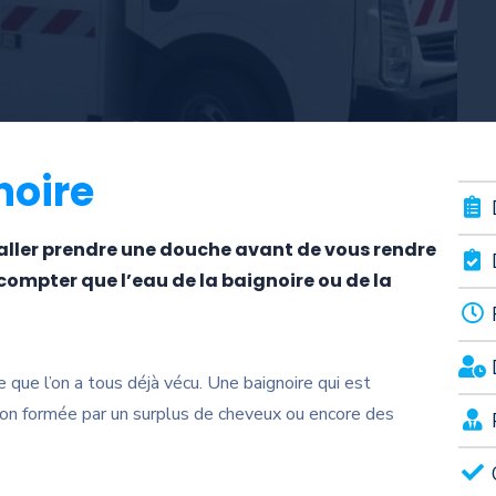
noire
aller prendre une douche avant de vous rendre
compter que l’eau de la baignoire ou de la
 que l’on a tous déjà vécu. Une baignoire qui est
ion formée par un surplus de cheveux ou encore des