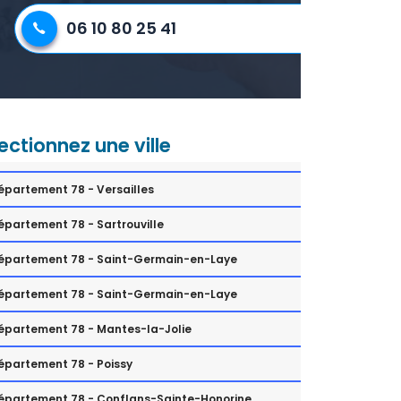
06 10 80 25 41
ectionnez une ville
épartement 78 - Versailles
épartement 78 - Sartrouville
épartement 78 - Saint-Germain-en-Laye
épartement 78 - Saint-Germain-en-Laye
épartement 78 - Mantes-la-Jolie
épartement 78 - Poissy
épartement 78 - Conflans-Sainte-Honorine