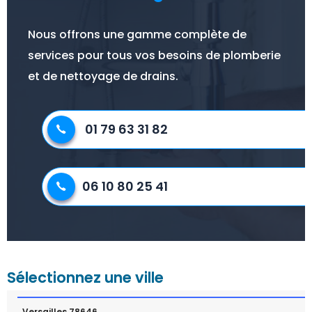
Nous offrons une gamme complète de
services pour tous vos besoins de plomberie
et de nettoyage de drains.
01 79 63 31 82
06 10 80 25 41
Sélectionnez une ville
Versailles 78646