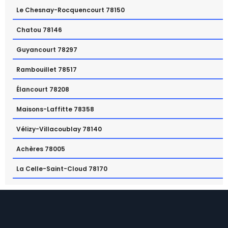
Le Chesnay-Rocquencourt 78150
Chatou 78146
Guyancourt 78297
Rambouillet 78517
Élancourt 78208
Maisons-Laffitte 78358
Vélizy-Villacoublay 78140
Achères 78005
La Celle-Saint-Cloud 78170