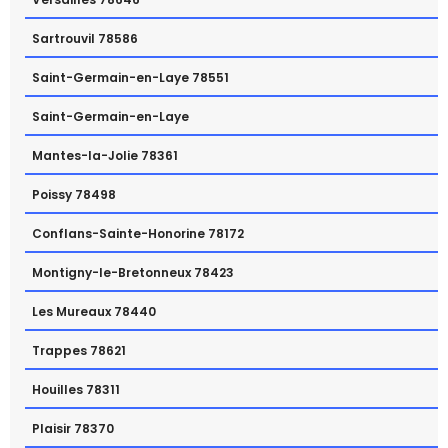
Sartrouvil 78586
Saint-Germain-en-Laye 78551
Saint-Germain-en-Laye
Mantes-la-Jolie 78361
Poissy 78498
Conflans-Sainte-Honorine 78172
Montigny-le-Bretonneux 78423
Les Mureaux 78440
Trappes 78621
Houilles 78311
Plaisir 78370