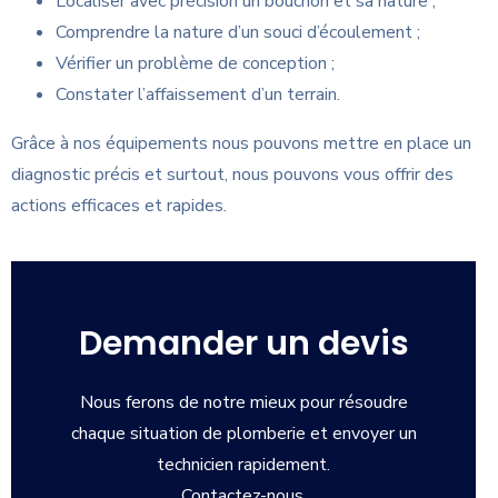
Localiser avec précision un bouchon et sa nature ;
Comprendre la nature d’un souci d’écoulement ;
Vérifier un problème de conception ;
Constater l’affaissement d’un terrain.
Grâce à nos équipements nous pouvons mettre en place un
diagnostic précis et surtout, nous pouvons vous offrir des
actions efficaces et rapides.
Demander un devis
Nous ferons de notre mieux pour résoudre
chaque situation de plomberie et envoyer un
technicien rapidement.
Contactez-nous.