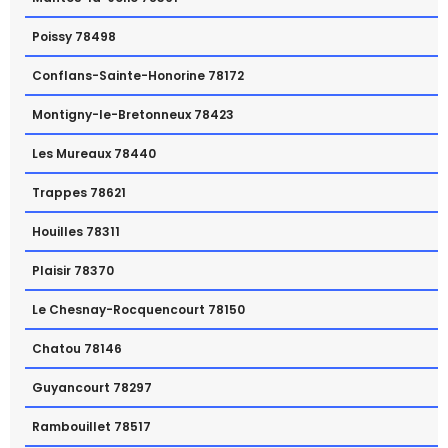
Poissy 78498
Conflans-Sainte-Honorine 78172
Montigny-le-Bretonneux 78423
Les Mureaux 78440
Trappes 78621
Houilles 78311
Plaisir 78370
Le Chesnay-Rocquencourt 78150
Chatou 78146
Guyancourt 78297
Rambouillet 78517