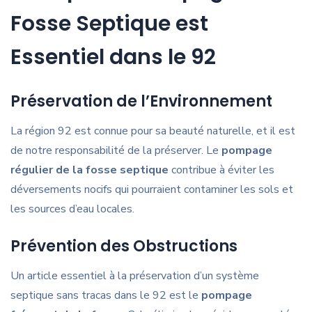
Fosse Septique est
Essentiel dans le 92
Préservation de l’Environnement
La région 92 est connue pour sa beauté naturelle, et il est
de notre responsabilité de la préserver. Le
pompage
régulier de la fosse septique
contribue à éviter les
déversements nocifs qui pourraient contaminer les sols et
les sources d’eau locales.
Prévention des Obstructions
Un article essentiel à la préservation d’un système
septique sans tracas dans le 92 est le
pompage