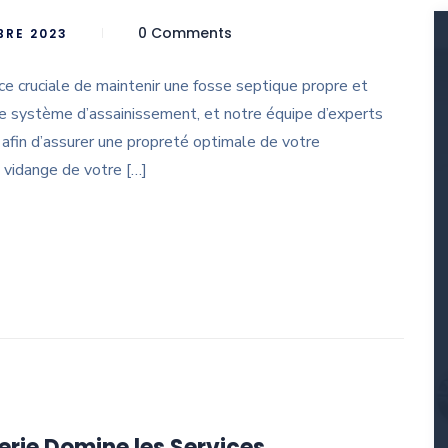
0 Comments
BRE 2023
e cruciale de maintenir une fosse septique propre et
re système d’assainissement, et notre équipe d’experts
ce afin d’assurer une propreté optimale de votre
a vidange de votre […]
ie Domine les Services