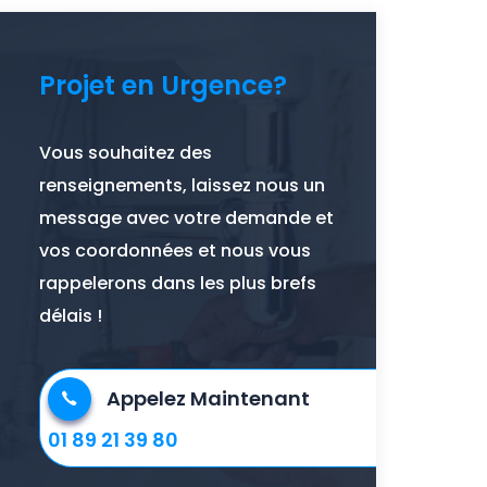
Projet en Urgence?
Vous souhaitez des
renseignements, laissez nous un
message avec votre demande et
vos coordonnées et nous vous
rappelerons dans les plus brefs
délais !
Appelez Maintenant
01 89 21 39 80