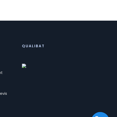
QUALIBAT
nt
evis