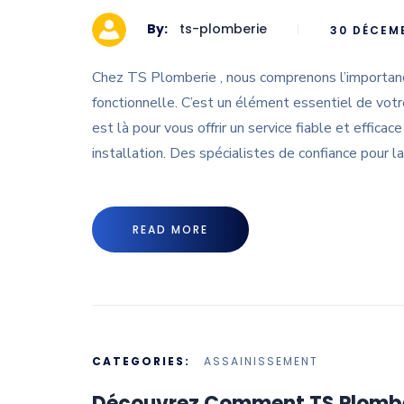
By:
ts-plomberie
30 DÉCEM
Chez TS Plomberie , nous comprenons l’importanc
fonctionnelle. C’est un élément essentiel de vot
est là pour vous offrir un service fiable et effica
installation. Des spécialistes de confiance pour l
READ MORE
CATEGORIES:
ASSAINISSEMENT
Découvrez Comment TS Plomber