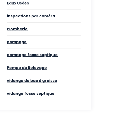
Eaux Usées
inspections par caméra
Plomberie
pompage
pompage fosse septique
Pompe de Relevage
vidange de bac à graisse
vidange fosse septique