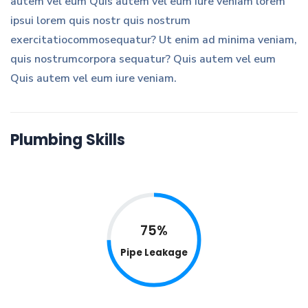
autem vel eum Quis autem vel eum iure veniam lorem
ipsui lorem quis nostr quis nostrum
exercitatiocommosequatur? Ut enim ad minima veniam,
quis nostrumcorpora sequatur? Quis autem vel eum
Quis autem vel eum iure veniam.
Plumbing Skills
75%
Pipe Leakage