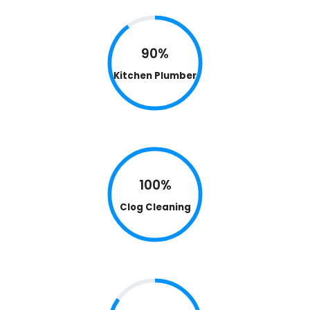
90%
Kitchen Plumber
100%
Clog Cleaning