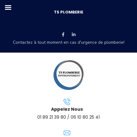
TS PLOMBERIE
Contactez à tout moment en cas d'urgence de plomberie!
Appelez Nous
01 89 21 39 80 / 06 10 80 25 41