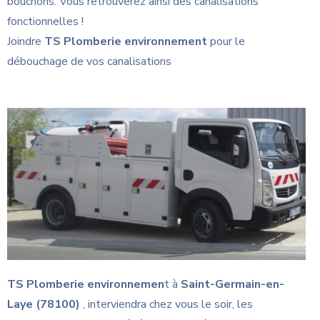
bouchons. Vous retrouverez ainsi des canalisations
fonctionnelles !
Joindre
TS Plomberie environnement
pour le
débouchage de vos canalisations
TS Plomberie environnemen
t à
Saint-Germain-en-
Laye (78100)
, interviendra chez vous le soir, les