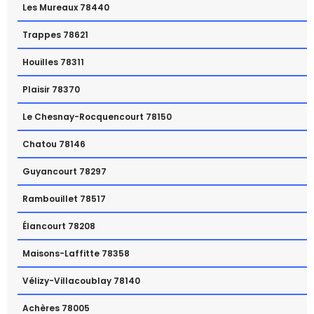
Les Mureaux 78440
Trappes 78621
Houilles 78311
Plaisir 78370
Le Chesnay-Rocquencourt 78150
Chatou 78146
Guyancourt 78297
Rambouillet 78517
Élancourt 78208
Maisons-Laffitte 78358
Vélizy-Villacoublay 78140
Achères 78005