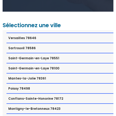
Sélectionnez une ville
Versailles 78646
Sartrouvil 78586
Saint-Germain-en-Laye 78551
Saint-Germain-en-Laye 78100
Mantes-la-Jolie 78361
Poissy 78498
Conflans-Sainte-Honorine 78172
Montigny-le-Bretonneux 78423