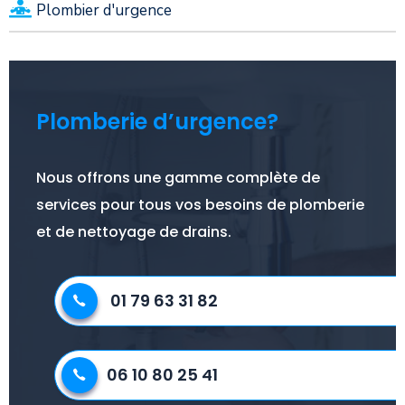
Plombier d'urgence
Plomberie d’urgence?
Nous offrons une gamme complète de
services pour tous vos besoins de plomberie
et de nettoyage de drains.
01 79 63 31 82
06 10 80 25 41