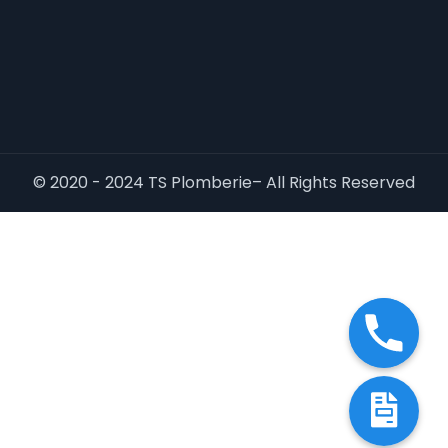
© 2020 - 2024 TS Plomberie– All Rights Reserved