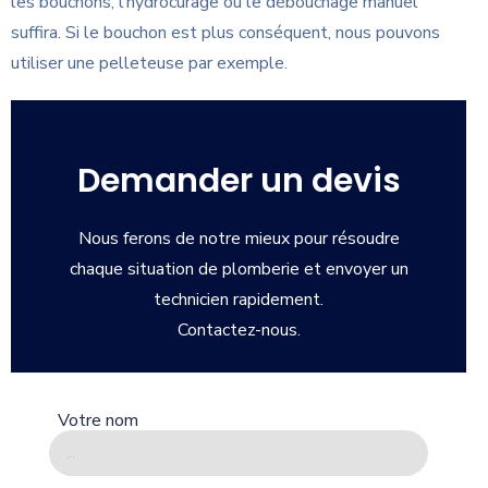
les bouchons, l’hydrocurage ou le débouchage manuel
suffira. Si le bouchon est plus conséquent, nous pouvons
utiliser une pelleteuse par exemple.
Demander un devis
Nous ferons de notre mieux pour résoudre
chaque situation de plomberie et envoyer un
technicien rapidement.
Contactez-nous.
Votre nom