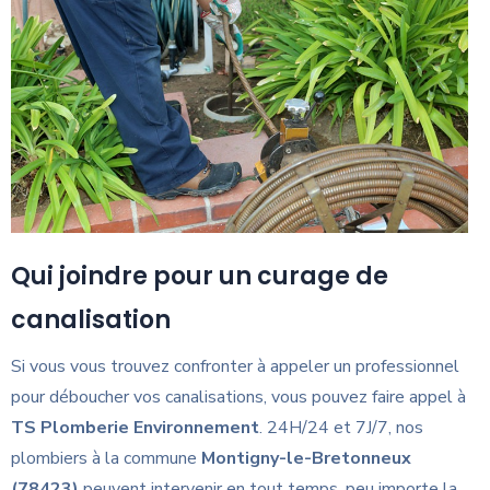
Qui joindre pour un curage de
canalisation
Si vous vous trouvez confronter à appeler un professionnel
pour déboucher vos canalisations, vous pouvez faire appel à
TS Plomberie Environnement
. 24H/24 et 7J/7, nos
plombiers à la commune
Montigny-le-Bretonneux
(78423)
peuvent intervenir en tout temps, peu importe la