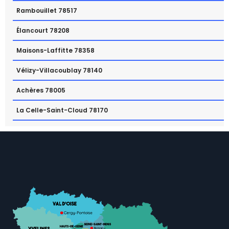
Rambouillet 78517
Élancourt 78208
Maisons-Laffitte 78358
Vélizy-Villacoublay 78140
Achères 78005
La Celle-Saint-Cloud 78170