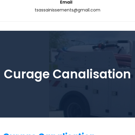
Email
tsassainissements@gmail.com
Curage Canalisation