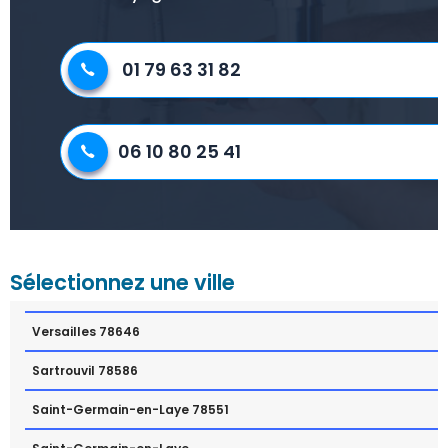
01 79 63 31 82
06 10 80 25 41
Sélectionnez une ville
Versailles 78646
Sartrouvil 78586
Saint-Germain-en-Laye 78551